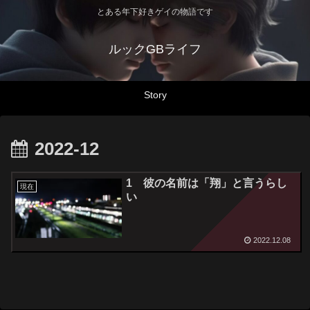
とある年下好きゲイの物語です
ルックGBライフ
Story
2022-12
1 彼の名前は「翔」と言うらし
現在
い
2022.12.08