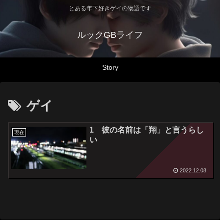
とある年下好きゲイの物語です
ルックGBライフ
Story
ゲイ
1 彼の名前は「翔」と言うらし
現在
い
2022.12.08