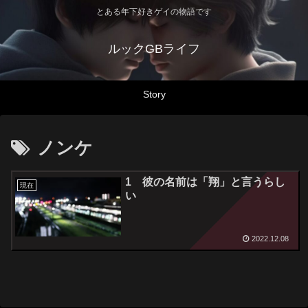
とある年下好きゲイの物語です
ルックGBライフ
Story
ノンケ
1 彼の名前は「翔」と言うらし
現在
い
2022.12.08