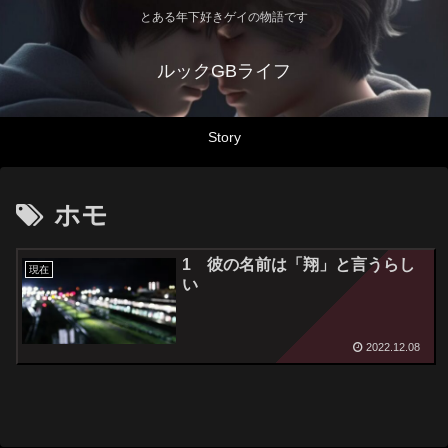
とある年下好きゲイの物語です
ルックGBライフ
Story
ホモ
1 彼の名前は「翔」と言うらし
現在
い
2022.12.08