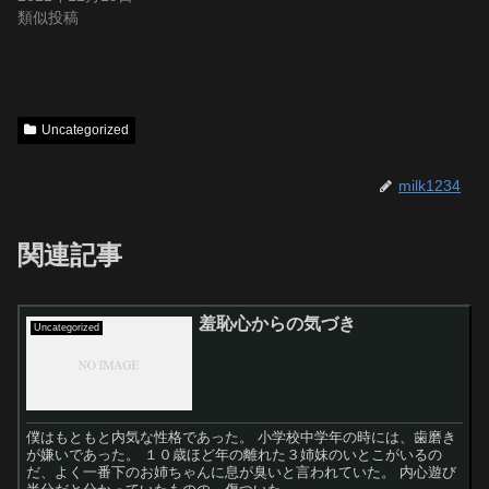
類似投稿
Uncategorized
milk1234
関連記事
羞恥心からの気づき
Uncategorized
僕はもともと内気な性格であった。 小学校中学年の時には、歯磨き
が嫌いであった。 １０歳ほど年の離れた３姉妹のいとこがいるの
だ、よく一番下のお姉ちゃんに息が臭いと言われていた。 内心遊び